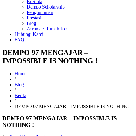
BuSinta
Dempo Scholarship
Pengumuman
Prestasi
Blog
Asrama / Rumah Kos
Hubungi Kami
FAQ
DEMPO 97 MENGAJAR –
IMPOSSIBLE IS NOTHING !
Home
/
Blog
/
Berita
/
DEMPO 97 MENGAJAR – IMPOSSIBLE IS NOTHING !
DEMPO 97 MENGAJAR – IMPOSSIBLE IS
NOTHING !