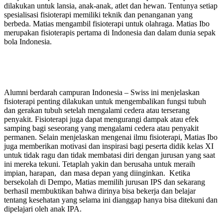
dilakukan untuk lansia, anak-anak, atlet dan hewan. Tentunya setiap
spesialisasi fisioterapi memiliki teknik dan penanganan yang
berbeda. Matias mengambil fisioterapi untuk olahraga. Matias Ibo
merupakan fisioterapis pertama di Indonesia dan dalam dunia sepak
bola Indonesia.
Alumni berdarah campuran Indonesia – Swiss ini menjelaskan
fisioterapi penting dilakukan untuk mengembalikan fungsi tubuh
dan gerakan tubuh setelah mengalami cedera atau terserang
penyakit. Fisioterapi juga dapat mengurangi dampak atau efek
samping bagi seseorang yang mengalami cedera atau penyakit
permanen. Selain menjelaskan mengenai ilmu fisioterapi, Matias Ibo
juga memberikan motivasi dan inspirasi bagi peserta didik kelas XI
untuk tidak ragu dan tidak membatasi diri dengan jurusan yang saat
ini mereka tekuni. Tetaplah yakin dan berusaha untuk meraih
impian, harapan, dan masa depan yang diinginkan. Ketika
bersekolah di Dempo, Matias memilih jurusan IPS dan sekarang
berhasil membuktikan bahwa dirinya bisa bekerja dan belajar
tentang kesehatan yang selama ini dianggap hanya bisa ditekuni dan
dipelajari oleh anak IPA.