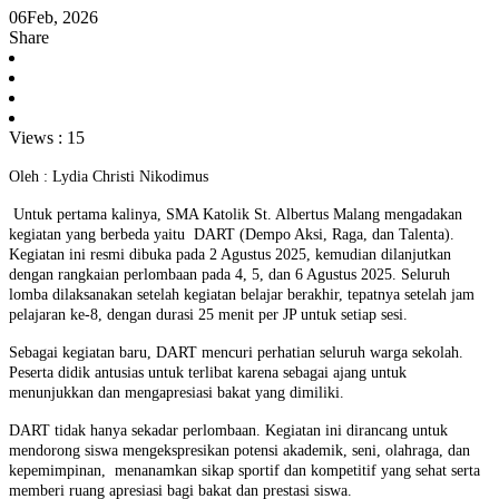
06
Feb, 2026
Share
Views :
15
Oleh : Lydia Christi Nikodimus
Untuk pertama kalinya, SMA Katolik St. Albertus Malang mengadakan
kegiatan yang berbeda yaitu DART (Dempo Aksi, Raga, dan Talenta).
Kegiatan ini resmi dibuka pada 2 Agustus 2025, kemudian dilanjutkan
dengan rangkaian perlombaan pada 4, 5, dan 6 Agustus 2025. Seluruh
lomba dilaksanakan setelah kegiatan belajar berakhir, tepatnya setelah jam
pelajaran ke-8, dengan durasi 25 menit per JP untuk setiap sesi.
Sebagai kegiatan baru, DART mencuri perhatian seluruh warga sekolah.
Peserta didik antusias untuk terlibat karena sebagai ajang untuk
menunjukkan dan mengapresiasi bakat yang dimiliki.
DART tidak hanya sekadar perlombaan. Kegiatan ini dirancang untuk
mendorong siswa mengekspresikan potensi akademik, seni, olahraga, dan
kepemimpinan, menanamkan sikap sportif dan kompetitif yang sehat serta
memberi ruang apresiasi bagi bakat dan prestasi siswa.