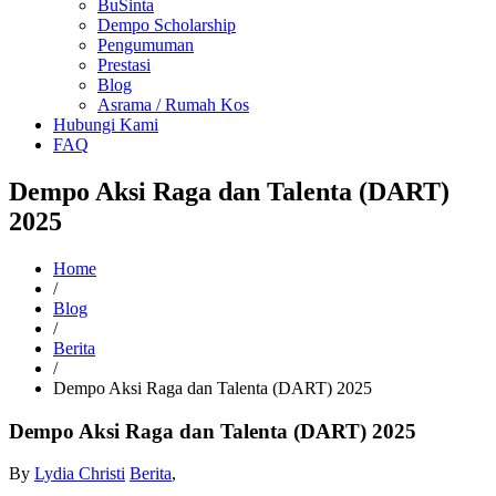
BuSinta
Dempo Scholarship
Pengumuman
Prestasi
Blog
Asrama / Rumah Kos
Hubungi Kami
FAQ
Dempo Aksi Raga dan Talenta (DART)
2025
Home
/
Blog
/
Berita
/
Dempo Aksi Raga dan Talenta (DART) 2025
Dempo Aksi Raga dan Talenta (DART) 2025
By
Lydia Christi
Berita
,