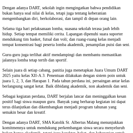
Dengan adanya DART, sekolah ingin mengingatkan bahwa pendidikan
bukan hanya soal nilai di kelas, tetapi juga tentang keberanian
mengembangkan diri, berkolaborasi, dan tampil di depan orang lain.
Selama tiga hari pelaksanaan lomba, suasana sekolah terasa jauh lebih
hidup. Setiap tempat memiliki cerita. Lapangan dipenuhi suara suporter
mendukung tim basket, futsal dan voli; dan ruang-ruang kelas menjadi
tempat konsentrasi bagi peserta lomba akademik, penampilan puisi dan seni.
Guru-guru juga terlihat aktif mendampingi dan membantu memastikan
jalannya lomba tetap tertib dan sportif.
Selain juara di setiap cabang, panitia juga menetapkan Juara Umum DART
2025 yaitu kelas XII-A.3. Penentuan dilakukan dengan sistem poin untuk
juara 1, 2, 3, dan Harapan 1. Pada tahun perdana ini, persaingan antar kelas
berlangsung sangat ketat. Baik dibidang akademik, non akademik dan seni.
Sebagai kegiatan perdana, DART berjalan lancar dan meninggalkan kesan
positif bagi siswa maupun guru. Banyak yang berharap kegiatan ini dapat
terus dilanjutkan dan dikembangkan menjadi program tahunan yang
semakin besar dan kreatif.
Dengan adanya DART, SMA Katolik St. Albertus Malang menunjukkan
komitmennya untuk mendukung perkembangan siswa secara menyeluruh