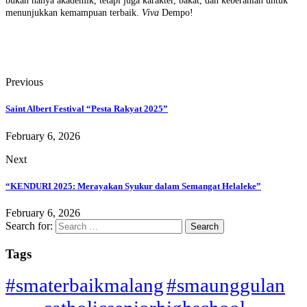
bukan hanya akademik, tetapi juga karakter, bakat, dan keberanian untuk
menunjukkan kemampuan terbaik.
Viva
Dempo!
Previous
Saint Albert Festival “Pesta Rakyat 2025”
February 6, 2026
Next
“KENDURI 2025: Merayakan Syukur dalam Semangat Helaleke”
February 6, 2026
Search for:
Tags
#smaterbaikmalang
#smaunggulan