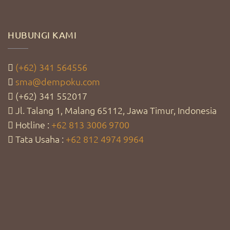
HUBUNGI KAMI
(+62) 341 564556
sma@dempoku.com
(+62) 341 552017
Jl. Talang 1, Malang 65112, Jawa Timur, Indonesia
Hotline :
+62 813 3006 9700
Tata Usaha :
+62 812 4974 9964