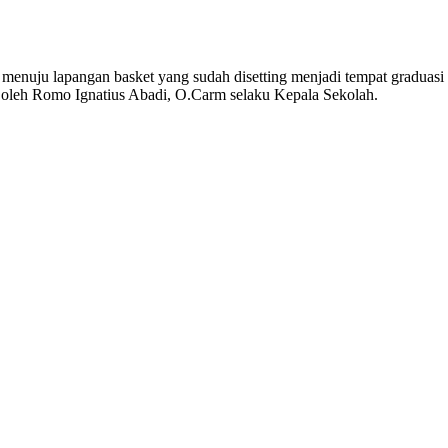
n menuju lapangan basket yang sudah disetting menjadi tempat gradua
an oleh Romo Ignatius Abadi, O.Carm selaku Kepala Sekolah.