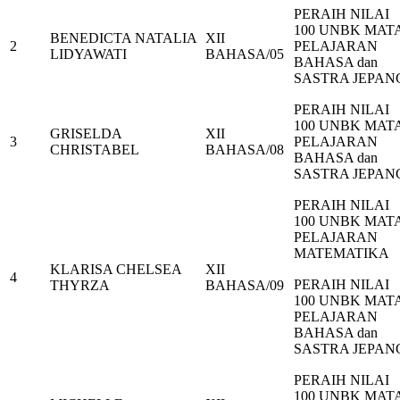
PERAIH NILAI
100 UNBK MAT
BENEDICTA NATALIA
XII
2
PELAJARAN
LIDYAWATI
BAHASA/05
BAHASA dan
SASTRA JEPAN
PERAIH NILAI
100 UNBK MAT
GRISELDA
XII
3
PELAJARAN
CHRISTABEL
BAHASA/08
BAHASA dan
SASTRA JEPAN
PERAIH NILAI
100 UNBK MAT
PELAJARAN
MATEMATIKA
KLARISA CHELSEA
XII
4
PERAIH NILAI
THYRZA
BAHASA/09
100 UNBK MAT
PELAJARAN
BAHASA dan
SASTRA JEPAN
PERAIH NILAI
100 UNBK MAT