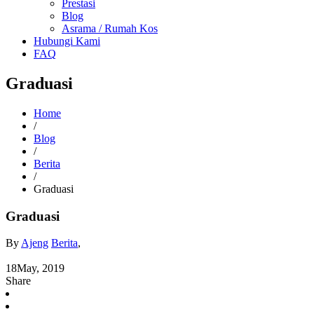
Prestasi
Blog
Asrama / Rumah Kos
Hubungi Kami
FAQ
Graduasi
Home
/
Blog
/
Berita
/
Graduasi
Graduasi
By
Ajeng
Berita
,
18
May, 2019
Share