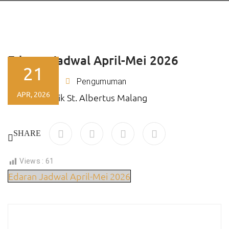
Edaran Jadwal April-Mei 2026
21
Ajeng
Pengumuman
By
APR, 2026
SHARE
Views :
61
Edaran Jadwal April-Mei 2026