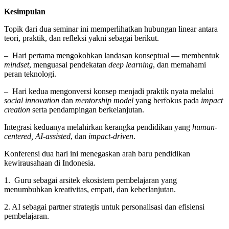
Kesimpulan
Topik dari dua seminar ini memperlihatkan hubungan linear antara
teori, praktik, dan refleksi yakni sebagai berikut.
– Hari pertama mengokohkan landasan konseptual — membentuk
mindset
, menguasai pendekatan
deep learning
, dan memahami
peran teknologi.
– Hari kedua mengonversi konsep menjadi praktik nyata melalui
social innovation
dan
mentorship model
yang berfokus pada
impact
creation
serta pendampingan berkelanjutan.
Integrasi keduanya melahirkan kerangka pendidikan yang
human-
centered, AI-assisted
, dan
impact-driven
.
Konferensi dua hari ini menegaskan arah baru pendidikan
kewirausahaan di Indonesia.
1. Guru sebagai arsitek ekosistem pembelajaran yang
menumbuhkan kreativitas, empati, dan keberlanjutan.
2. AI sebagai partner strategis untuk personalisasi dan efisiensi
pembelajaran.