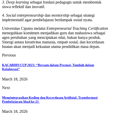
3. Deep learning
sebagai fondasi pedagogis untuk membentuk
siswa reflektif dan inovatif.
4. Social entrepreneurship
dan
mentorship
sebagai strategi
implementatif agar pembelajaran berdampak sosial nyata.
Universitas Ciputra melalui
Entrepreneurial Teaching Certification
meneguhkan komitmen menjadikan guru dan mahasiswa sebagai
agen perubahan yang menciptakan nilai, bukan hanya produk.
Sinergi antara kreativitas manusia, empati sosial, dan kecerdasan
buatan akan menjadi kekuatan utama pendidikan masa depan.
Previous
KACABDIN CUP 2025: “Bersatu dalam Prestasi, Tumbuh dalam
Kolaborasi”
March 18, 2026
Next
Mengintegrasikan Koding dan Kecerdasan Artifisial: Transformasi
Pembelajaran Abad ke-21
March 18, 2026