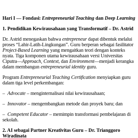
Hari I — Fondasi:
Entrepreneurial Teaching
dan
Deep Learning
1. Pendidikan Kewirausahaan yang Transformatif – Dr. Astrid
Dr. Astrid menegaskan bahwa
entrepreneur
dapat dibentuk melalui
proses “Lahir-Latih-Lingkungan”. Guru berperan sebagai fasilitator
Project-Based Learning
yang mengaitkan teori dengan konteks
nyata. Tiga komponen utama kewirausahaan versi Universitas
Ciputra—
Approach, Context
, dan
Environment
—menjadi kerangka
dalam membangun
entrepreneurial identity
guru.
Program
Entrepreneurial Teaching Certification
menyiapkan guru
dalam tiga level perkembangan:
– Advocate
– menginternalisasi nilai kewirausahaan;
– Innovator
– mengembangkan metode dan proyek baru; dan
– Competent Educator
– memimpin transformasi pembelajaran di
sekolah.
2. AI sebagai Partner Kreativitas Guru – Dr. Trianggoro
Wiradinata