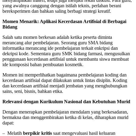
menyampaikan materi, tetapi juga menjadi rekan diskusi. Para guru,
yang awalnya canggung dengan istilah teknis, perlahan berani
bereksperimen dan bahkan saling berbagi strategi kreatif.
Momen Menarik: Aplikasi Kecerdasan Artifisial di Berbagai
Bidang
Salah satu momen berkesan adalah ketika peserta diminta
merancang alur pembelajaran. Seorang guru SMA bidang
informatika merancang ide pembelajaran terkait enkripsi dan
dekripsi kode. Sementara guru SMK bidang farmasi, mengusulkan
penggunaan kecerdasan artifisial untuk membantu siswa membuat
ide komposisi bahan pembuatan kosmetik.
Momen ini memperlihatkan bagaimana pembelajaran koding dan
kecerdasan artifisial dapat dilakukan untuk lintas disiplin. Koding
dan kecerdasan artifisial menjadi jembatan yang menghubungkan
sains, seni, bisnis, bahkan etika.
Relevansi dengan Kurikulum Nasional dan Kebutuhan Murid
Dengan menerapkan pembelajaran mendalam yang berkesadaran,
bermakna dan menggembirakan ketika di kelas, diharapkan murid
dapat:
– Melatih
berpikir kritis
saat mengevaluasi hasil keluaran