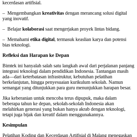
kecerdasan artifisial.
– Mengembangkan
kreativitas
dengan merancang solusi digital
yang inovatif.
– Belajar
kolaborasi
saat mengerjakan proyek lintas bidang.
– Memahami
etika digital
, termasuk keaslian karya dan potensi
bias teknologi.
Refleksi dan Harapan ke Depan
Bimtek ini hanyalah salah satu langkah awal dari perjalanan panjang
integrasi teknologi dalam pendidikan Indonesia. Tantangan masih
ada—dari keterbatasan infrastruktur, kebutuhan pelatihan
berkelanjutan, hingga penyesuaian kurikulum sekolah. Namun
semangat yang ditunjukkan para guru menunjukkan harapan besar.
Jika keberanian untuk mencoba terus dipupuk, maka dalam
beberapa tahun ke depan, sekolah-sekolah Indonesia akan
melahirkan generasi yang bukan hanya akrab dengan teknologi,
tetapi juga bijak dan kreatif dalam menggunakannya.
Kesimpulan
Pelatihan Koding dan Kecerdasan Artifisial di Malang menegaskan