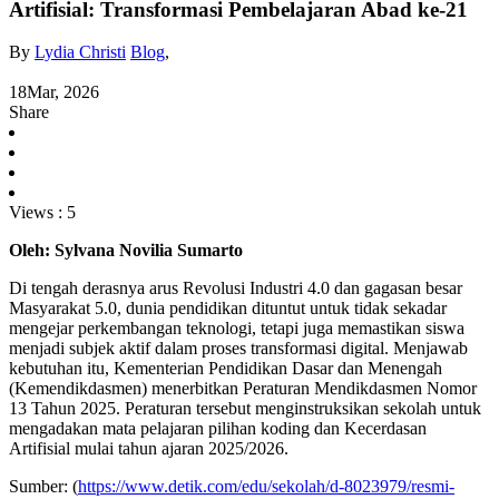
Artifisial: Transformasi Pembelajaran Abad ke-21
By
Lydia Christi
Blog
,
18
Mar, 2026
Share
Views :
5
Oleh: Sylvana Novilia Sumarto
Di tengah derasnya arus Revolusi Industri 4.0 dan gagasan besar
Masyarakat 5.0, dunia pendidikan dituntut untuk tidak sekadar
mengejar perkembangan teknologi, tetapi juga memastikan siswa
menjadi subjek aktif dalam proses transformasi digital. Menjawab
kebutuhan itu, Kementerian Pendidikan Dasar dan Menengah
(Kemendikdasmen) menerbitkan Peraturan Mendikdasmen Nomor
13 Tahun 2025. Peraturan tersebut menginstruksikan sekolah untuk
mengadakan mata pelajaran pilihan koding dan Kecerdasan
Artifisial mulai tahun ajaran 2025/2026.
Sumber: (
https://www.detik.com/edu/sekolah/d-8023979/resmi-