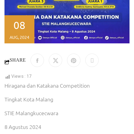
08
AUG, 2024
SHARE
Views :
17
Hiragana dan Katakana Competition
Tingkat Kota Malang
STIE Malangkucecwara
8 Agustus 2024