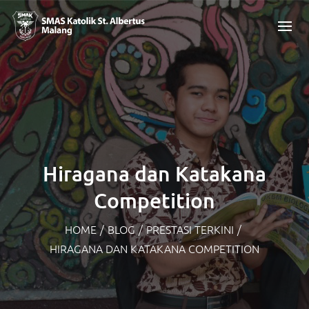
Hiragana dan Katakana
Competition
HOME
/
BLOG
/
PRESTASI TERKINI
/
HIRAGANA DAN KATAKANA COMPETITION