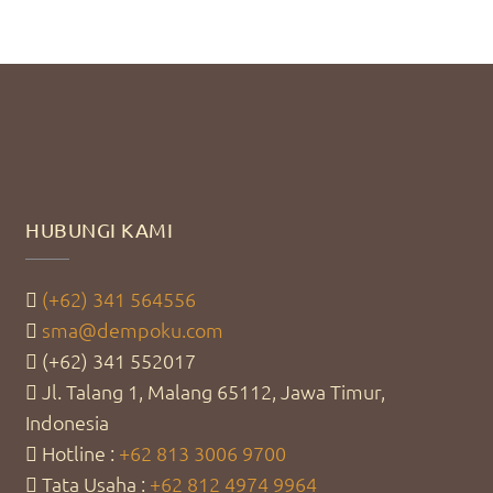
HUBUNGI KAMI
(+62) 341 564556
sma@dempoku.com
(+62) 341 552017
Jl. Talang 1, Malang 65112, Jawa Timur,
Indonesia
Hotline :
+62 813 3006 9700
Tata Usaha :
+62 812 4974 9964