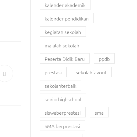
kalender akademik
kalender pendidikan
kegiatan sekolah
majalah sekolah
Peserta Didik Baru
ppdb
prestasi
sekolahfavorit
sekolahterbaik
seniorhighschool
siswaberprestasi
sma
SMA berprestasi