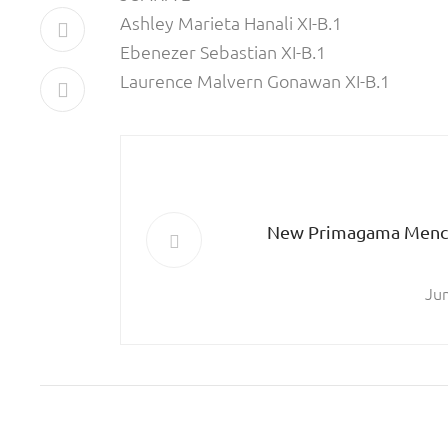
Ashley Marieta Hanali XI-B.1
Ebenezer Sebastian XI-B.1
Laurence Malvern Gonawan XI-B.1
New Primagama Menca
Ju