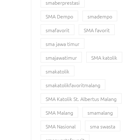
smaberprestasi
SMA Dempo
smadempo
smafavorit
SMA favorit
sma jawa timur
smajawatimur
SMA katolik
smakatolik
smakatolikfavoritmalang
SMA Katolik St. Albertus Malang
SMA Malang
smamalang
SMA Nasional
sma swasta