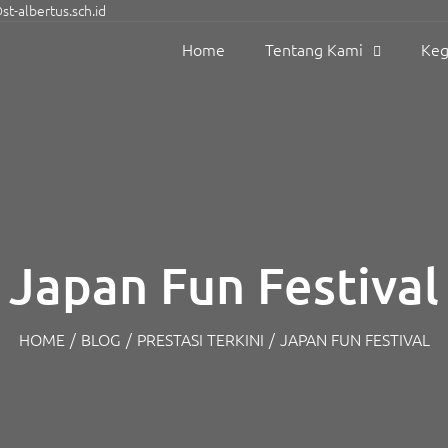
t-albertus.sch.id
Home
Tentang Kami
Keg
Japan Fun Festival
HOME
/
BLOG
/
PRESTASI TERKINI
/
JAPAN FUN FESTIVAL