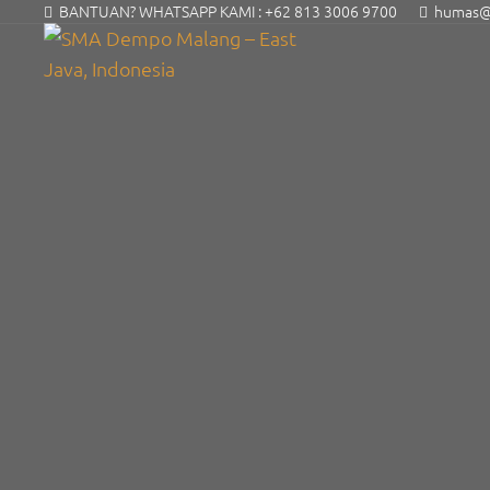
BANTUAN? WHATSAPP KAMI :
+62 813 3006 9700
humas@s