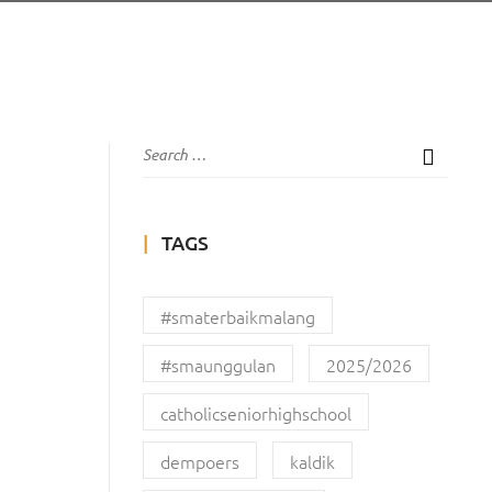
TAGS
#smaterbaikmalang
#smaunggulan
2025/2026
catholicseniorhighschool
dempoers
kaldik