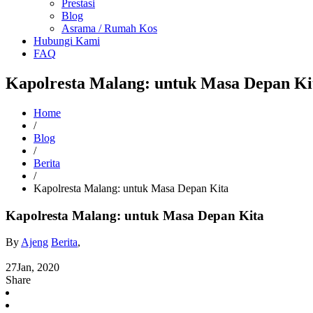
Prestasi
Blog
Asrama / Rumah Kos
Hubungi Kami
FAQ
Kapolresta Malang: untuk Masa Depan Ki
Home
/
Blog
/
Berita
/
Kapolresta Malang: untuk Masa Depan Kita
Kapolresta Malang: untuk Masa Depan Kita
By
Ajeng
Berita
,
27
Jan, 2020
Share