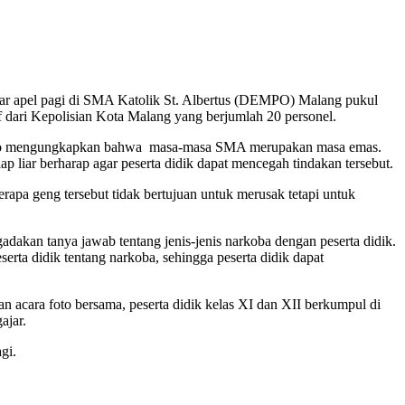
lar apel pagi di SMA Katolik St. Albertus (DEMPO) Malang pukul
f dari Kepolisian Kota Malang yang berjumlah 20 personel.
k Leo mengungkapkan bahwa masa-masa SMA merupakan masa emas.
 liar berharap agar peserta didik dapat mencegah tindakan tersebut.
rapa geng tersebut tidak bertujuan untuk merusak tetapi untuk
gadakan tanya jawab tentang jenis-jenis narkoba dengan peserta didik.
ta didik tentang narkoba, sehingga peserta didik dapat
n acara foto bersama, peserta didik kelas XI dan XII berkumpul di
ajar.
gi.