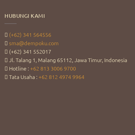
HUBUNGI KAMI
(+62) 341 564556
sma@dempoku.com
(+62) 341 552017
Jl. Talang 1, Malang 65112, Jawa Timur, Indonesia
Hotline :
+62 813 3006 9700
Tata Usaha :
+62 812 4974 9964