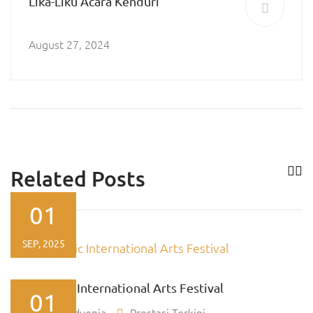
Lika-Liku Acara Kenduri
August 27, 2024
Related Posts
01
SEP, 2025
Asia Pacific International Arts Festival
01
By
Tiara Advenia
Prestasi Terkini