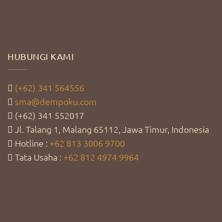
HUBUNGI KAMI
(+62) 341 564556
sma@dempoku.com
(+62) 341 552017
Jl. Talang 1, Malang 65112, Jawa Timur, Indonesia
Hotline :
+62 813 3006 9700
Tata Usaha :
+62 812 4974 9964