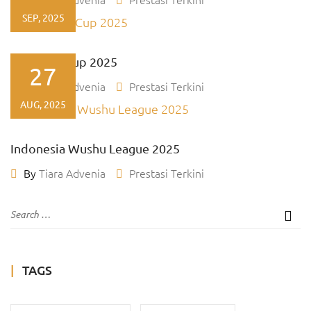
SEP, 2025
Kacabdin Cup 2025
27
By
Tiara Advenia
Prestasi Terkini
AUG, 2025
Indonesia Wushu League 2025
By
Tiara Advenia
Prestasi Terkini
TAGS