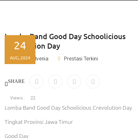
Lomba Band Good Day Schoolicious
24
Crevolution Day
AUG, 2024
Tiara Advenia
Prestasi Terkini
By
SHARE
Views :
22
Lomba Band Good Day Schoolicious Crevolution Day
Tingkat Provinsi Jawa Timur
Good Day