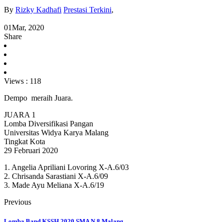
By
Rizky Kadhafi
Prestasi Terkini
,
01
Mar, 2020
Share
Views :
118
Dempo meraih Juara.
JUARA 1
Lomba Diversifikasi Pangan
Universitas Widya Karya Malang
Tingkat Kota
29 Februari 2020
1. Angelia Apriliani Lovoring X-A.6/03
2. Chrisanda Sarastiani X-A.6/09
3. Made Ayu Meliana X-A.6/19
Previous
Lomba Band KSSH 2020 SMA N 8 Malang