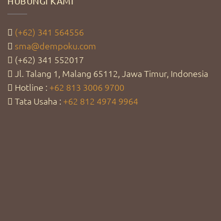
HUBUNGI KAMI
(+62) 341 564556
sma@dempoku.com
(+62) 341 552017
Jl. Talang 1, Malang 65112, Jawa Timur, Indonesia
Hotline :
+62 813 3006 9700
Tata Usaha :
+62 812 4974 9964