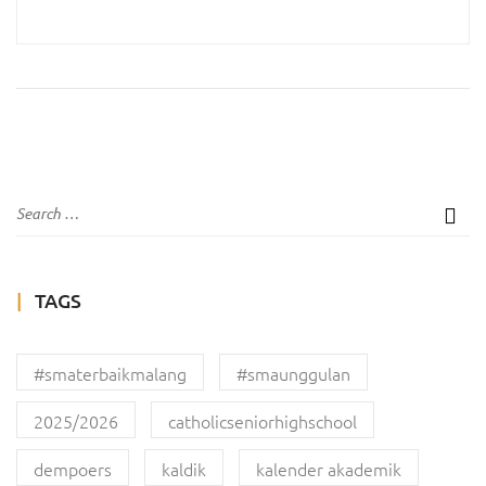
TAGS
#smaterbaikmalang
#smaunggulan
2025/2026
catholicseniorhighschool
dempoers
kaldik
kalender akademik