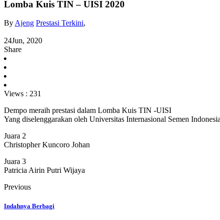
Lomba Kuis TIN – UISI 2020
By
Ajeng
Prestasi Terkini
,
24
Jun, 2020
Share
Views :
231
Dempo meraih prestasi dalam Lomba Kuis TIN -UISI
Yang diselenggarakan oleh Universitas Internasional Semen Indonesia
Juara 2
Christopher Kuncoro Johan
Juara 3
Patricia Airin Putri Wijaya
Previous
Indahnya Berbagi