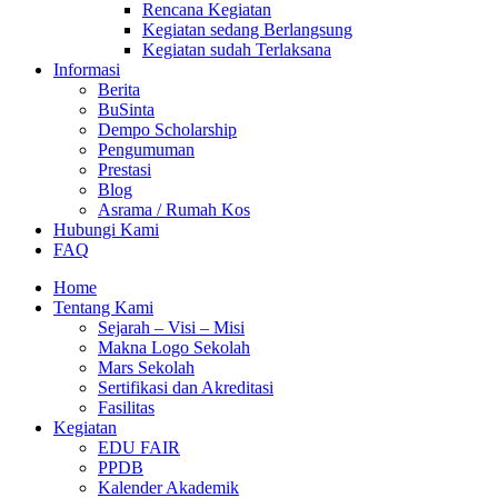
Rencana Kegiatan
Kegiatan sedang Berlangsung
Kegiatan sudah Terlaksana
Informasi
Berita
BuSinta
Dempo Scholarship
Pengumuman
Prestasi
Blog
Asrama / Rumah Kos
Hubungi Kami
FAQ
Home
Tentang Kami
Sejarah – Visi – Misi
Makna Logo Sekolah
Mars Sekolah
Sertifikasi dan Akreditasi
Fasilitas
Kegiatan
EDU FAIR
PPDB
Kalender Akademik