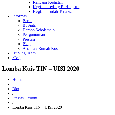
Rencana Kegiatan
Kegiatan sedang Berlangsung
Kegiatan sudah Terlaksana
Informasi
Berita
BuSinta
Dempo Scholarship
Pengumuman
Prestasi
Blog
Asrama / Rumah Kos
Hubungi Kami
FAQ
Lomba Kuis TIN – UISI 2020
Home
/
Blog
/
Prestasi Terkini
/
Lomba Kuis TIN – UISI 2020