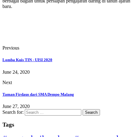
berbagai bagian untuk persiapan pengajaran daring di tahun ajaran
baru.
Previous
Lomba Kuis TIN - UISI 2020
June 24, 2020
Next
Taman Firdaus dari SMA Dempo Malang
June 27, 2020
Search for:
Tags