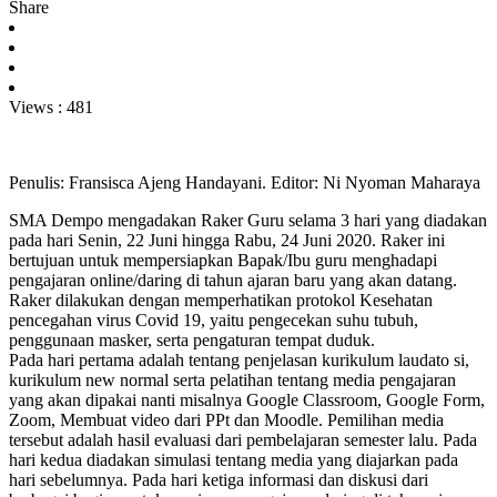
Share
Views :
481
Penulis: Fransisca Ajeng Handayani. Editor: Ni Nyoman Maharaya
SMA Dempo mengadakan Raker Guru selama 3 hari yang diadakan
pada hari Senin, 22 Juni hingga Rabu, 24 Juni 2020. Raker ini
bertujuan untuk mempersiapkan Bapak/Ibu guru menghadapi
pengajaran online/daring di tahun ajaran baru yang akan datang.
Raker dilakukan dengan memperhatikan protokol Kesehatan
pencegahan virus Covid 19, yaitu pengecekan suhu tubuh,
penggunaan masker, serta pengaturan tempat duduk.
Pada hari pertama adalah tentang penjelasan kurikulum laudato si,
kurikulum new normal serta pelatihan tentang media pengajaran
yang akan dipakai nanti misalnya Google Classroom, Google Form,
Zoom, Membuat video dari PPt dan Moodle. Pemilihan media
tersebut adalah hasil evaluasi dari pembelajaran semester lalu. Pada
hari kedua diadakan simulasi tentang media yang diajarkan pada
hari sebelumnya. Pada hari ketiga informasi dan diskusi dari