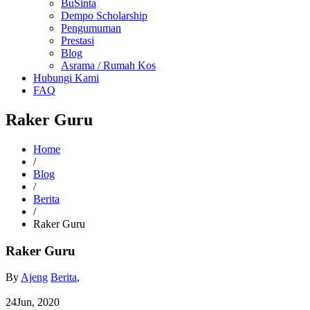
BuSinta
Dempo Scholarship
Pengumuman
Prestasi
Blog
Asrama / Rumah Kos
Hubungi Kami
FAQ
Raker Guru
Home
/
Blog
/
Berita
/
Raker Guru
Raker Guru
By
Ajeng
Berita
,
24
Jun, 2020