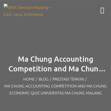
Ma Chung Accounting
Competition and Ma Chung
Economic Quiz Universitas Ma
HOME
/
BLOG
/
PRESTASI TERKINI
/
MA CHUNG ACCOUNTING COMPETITION AND MA CHUNG
Chung Malang
ECONOMIC QUIZ UNIVERSITAS MA CHUNG MALANG