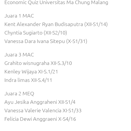
Economic Quiz Universitas Ma Chung Malang
Juara 1 MAC
Kent Alexander Ryan Budisaputra (XII-S1/14)
Chyntia Sugiarto (XII-S2/10)
Vanessa Dara Ivana Sitepu (X-S1/31)
Juara 3 MAC
Grahito wisnugraha XII-S.3/10
Kenley Wijaya XI-S.1/21
Indra limas XII-S.4/11
Juara 2 MEQ
Ayu Jesika Anggraheni XII-S1/4
Vanessa Valerie Valencia XI-S1/33
Felicia Dewi Anggraeni X-S4/16