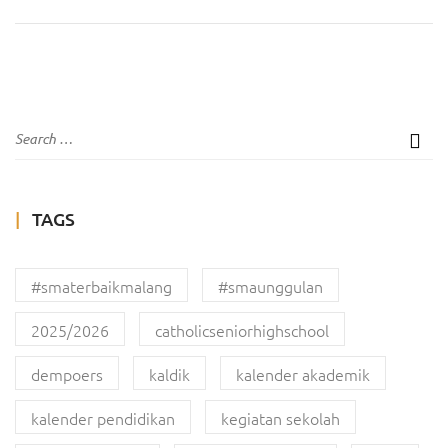
TAGS
#smaterbaikmalang
#smaunggulan
2025/2026
catholicseniorhighschool
dempoers
kaldik
kalender akademik
kalender pendidikan
kegiatan sekolah