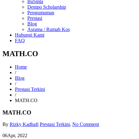
BuSinta
Dempo Scholarship
Pengumuman
Prestasi
Blog
Asrama / Rumah Kos
Hubungi Kami
FAQ
MATH.CO
Home
/
Blog
/
Prestasi Terkini
/
MATH.CO
MATH.CO
By
Rizky Kadhafi
Prestasi Terkini
,
No Comment
06
Apr, 2022