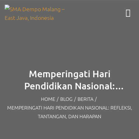
Memperingati Hari
Pendidikan Nasional:
Refleksi, Tantangan, dan
HOME
/
BLOG
/
BERITA
/
MEMPERINGATI HARI PENDIDIKAN NASIONAL: REFLEKSI,
Harapan
TANTANGAN, DAN HARAPAN