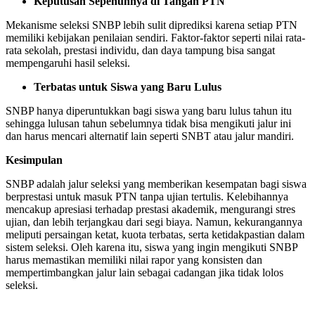
Keputusan Sepenuhnya di Tangan PTN
Mekanisme seleksi SNBP lebih sulit diprediksi karena setiap PTN
memiliki kebijakan penilaian sendiri. Faktor-faktor seperti nilai rata-
rata sekolah, prestasi individu, dan daya tampung bisa sangat
mempengaruhi hasil seleksi.
Terbatas untuk Siswa yang Baru Lulus
SNBP hanya diperuntukkan bagi siswa yang baru lulus tahun itu
sehingga lulusan tahun sebelumnya tidak bisa mengikuti jalur ini
dan harus mencari alternatif lain seperti SNBT atau jalur mandiri.
Kesimpulan
SNBP adalah jalur seleksi yang memberikan kesempatan bagi siswa
berprestasi untuk masuk PTN tanpa ujian tertulis. Kelebihannya
mencakup apresiasi terhadap prestasi akademik, mengurangi stres
ujian, dan lebih terjangkau dari segi biaya. Namun, kekurangannya
meliputi persaingan ketat, kuota terbatas, serta ketidakpastian dalam
sistem seleksi. Oleh karena itu, siswa yang ingin mengikuti SNBP
harus memastikan memiliki nilai rapor yang konsisten dan
mempertimbangkan jalur lain sebagai cadangan jika tidak lolos
seleksi.