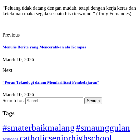
“Peluang tidak datang dengan mudah, tetapi dengan kerja keras dan
ketekunan maka segala sesuatu bisa terwujud.” (Tony Fernandes)
Previous
Menulis Berita yang Mencerahkan ala Kompas
March 10, 2026
Next
“Peran Teknologi dalam Memfasilitasi Pembelajaran”
March 10, 2026
Search for:
Tags
#smaterbaikmalang
#smaunggulan
catholicseniorhighschool
2025/2026