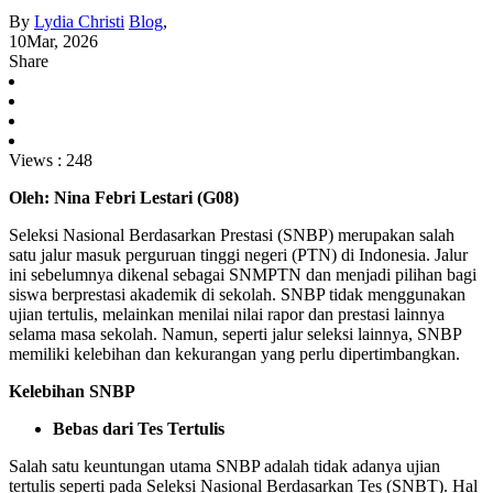
By
Lydia Christi
Blog
,
10
Mar, 2026
Share
Views :
248
Oleh: Nina Febri Lestari (G08)
Seleksi Nasional Berdasarkan Prestasi (SNBP) merupakan salah
satu jalur masuk perguruan tinggi negeri (PTN) di Indonesia. Jalur
ini sebelumnya dikenal sebagai SNMPTN dan menjadi pilihan bagi
siswa berprestasi akademik di sekolah. SNBP tidak menggunakan
ujian tertulis, melainkan menilai nilai rapor dan prestasi lainnya
selama masa sekolah. Namun, seperti jalur seleksi lainnya, SNBP
memiliki kelebihan dan kekurangan yang perlu dipertimbangkan.
Kelebihan SNBP
Bebas dari Tes Tertulis
Salah satu keuntungan utama SNBP adalah tidak adanya ujian
tertulis seperti pada Seleksi Nasional Berdasarkan Tes (SNBT). Hal