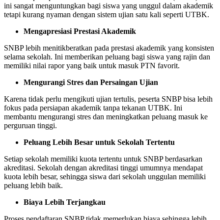
ini sangat menguntungkan bagi siswa yang unggul dalam akademik
tetapi kurang nyaman dengan sistem ujian satu kali seperti UTBK.
Mengapresiasi Prestasi Akademik
SNBP lebih menitikberatkan pada prestasi akademik yang konsisten
selama sekolah. Ini memberikan peluang bagi siswa yang rajin dan
memiliki nilai rapor yang baik untuk masuk PTN favorit.
Mengurangi Stres dan Persaingan Ujian
Karena tidak perlu mengikuti ujian tertulis, peserta SNBP bisa lebih
fokus pada persiapan akademik tanpa tekanan UTBK. Ini
membantu mengurangi stres dan meningkatkan peluang masuk ke
perguruan tinggi.
Peluang Lebih Besar untuk Sekolah Tertentu
Setiap sekolah memiliki kuota tertentu untuk SNBP berdasarkan
akreditasi. Sekolah dengan akreditasi tinggi umumnya mendapat
kuota lebih besar, sehingga siswa dari sekolah unggulan memiliki
peluang lebih baik.
Biaya Lebih Terjangkau
Proses pendaftaran SNBP tidak memerlukan biaya sehingga lebih