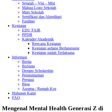
Sejarah – Visi – Misi
Makna Logo Sekolah
Mars Sekolah
Sertifikasi dan Akreditasi
Fasilitas
Kegiatan
EDU FAIR
PPDB
Kalender Akademik
Rencana Kegiatan
Kegiatan sedang Berlangsung
Kegiatan sudah Terlaksana
Informasi
Berita
BuSinta
Dempo Scholarship
Pengumuman
Prestasi
Blog
Asrama / Rumah Kos
Hubungi Kami
FAQ
Mengenal Mental Health Generasi Z di