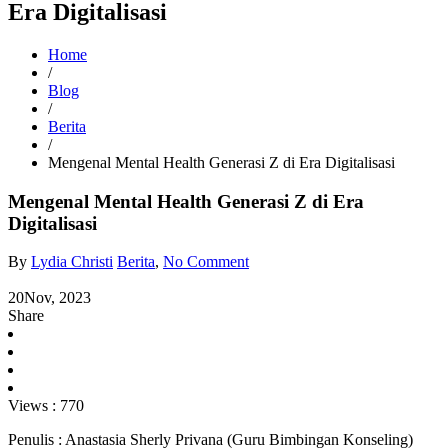
Era Digitalisasi
Home
/
Blog
/
Berita
/
Mengenal Mental Health Generasi Z di Era Digitalisasi
Mengenal Mental Health Generasi Z di Era
Digitalisasi
By
Lydia Christi
Berita
,
No Comment
20
Nov, 2023
Share
Views :
770
Penulis : Anastasia Sherly Privana (Guru Bimbingan Konseling)