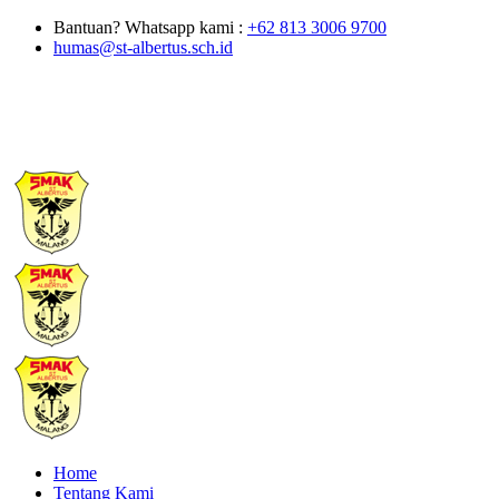
Bantuan? Whatsapp kami :
+62 813 3006 9700
humas@st-albertus.sch.id
Home
Tentang Kami