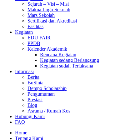
Sejarah – Visi – Misi
Makna Logo Sekolah
Mars Sekolah
Sertifikasi dan Akreditasi
Fasilitas
Kegiatan
EDU FAIR
PPDB
Kalender Akademik
Rencana Kegiatan
Kegiatan sedang Berlangsung
Kegiatan sudah Terlaksana
Informasi
Berita
BuSinta
Dempo Scholarship
Pengumuman
Prestasi
Blog
Asrama / Rumah Kos
Hubungi Kami
FAQ
Home
Tentang Kami