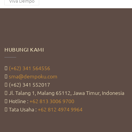
Viva Dempo
HUBUNGI KAMI
(+62) 341 564556
sma@dempoku.com
(+62) 341 552017
Jl. Talang 1, Malang 65112, Jawa Timur, Indonesia
Hotline :
+62 813 3006 9700
Tata Usaha :
+62 812 4974 9964