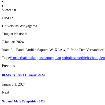
Views :
8
OISI IX
Universitas Widyagama
Tingkat Nasional
7 Januari 2024
Juara 3 – Pandi Andika Saputra W. XI-A.4, Elfrado Dee Vernandace
Tags:
#smaterbaikmalang
#smaunggulan
catholicseniorhighschool
dem
Previous
BUSINTA Edisi 61 Januari 2024
January 1, 2024
Next
National Math Competition 2024