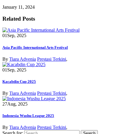
January 11, 2024
Related Posts
01
Sep, 2025
Asia Pacific International Arts Festival
By
Tiara Advenia
Prestasi Terkini
,
01
Sep, 2025
Kacabdin Cup 2025
By
Tiara Advenia
Prestasi Terkini
,
27
Aug, 2025
Indonesia Wushu League 2025
By
Tiara Advenia
Prestasi Terkini
,
Search for: