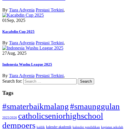
By
Tiara Advenia
Prestasi Terkini
,
01
Sep, 2025
Kacabdin Cup 2025
By
Tiara Advenia
Prestasi Terkini
,
27
Aug, 2025
Indonesia Wushu League 2025
By
Tiara Advenia
Prestasi Terkini
,
Search for:
Tags
#smaterbaikmalang
#smaunggulan
catholicseniorhighschool
2025/2026
dempoers
kalender akademik
kaldik
kalender pendidikan
kegiatan sekolah