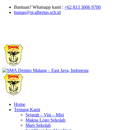
Bantuan? Whatsapp kami :
+62 813 3006 9700
humas@st-albertus.sch.id
Home
Tentang Kami
Sejarah – Visi – Misi
Makna Logo Sekolah
Mars Sekolah