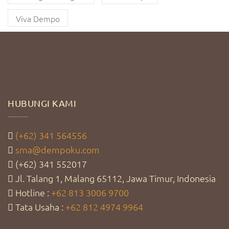
Viva Dempo
HUBUNGI KAMI
(+62) 341 564556
sma@dempoku.com
(+62) 341 552017
Jl. Talang 1, Malang 65112, Jawa Timur, Indonesia
Hotline :
+62 813 3006 9700
Tata Usaha :
+62 812 4974 9964