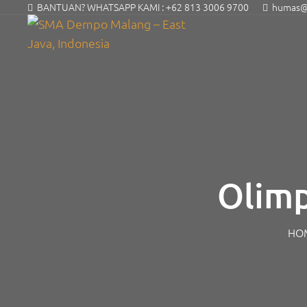
BANTUAN? WHATSAPP KAMI :
+62 813 3006 9700
humas@s
Olimp
HO