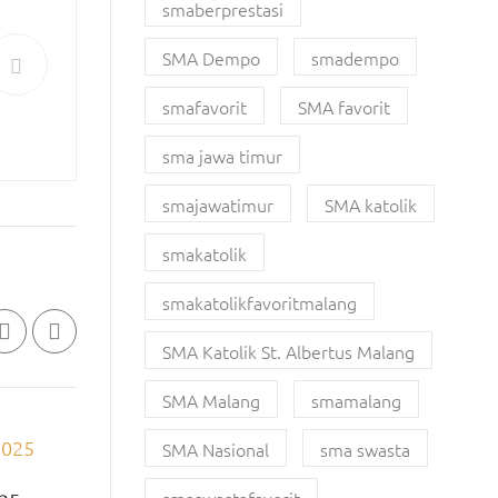
smaberprestasi
SMA Dempo
smadempo
smafavorit
SMA favorit
sma jawa timur
smajawatimur
SMA katolik
smakatolik
smakatolikfavoritmalang
SMA Katolik St. Albertus Malang
SMA Malang
smamalang
SMA Nasional
sma swasta