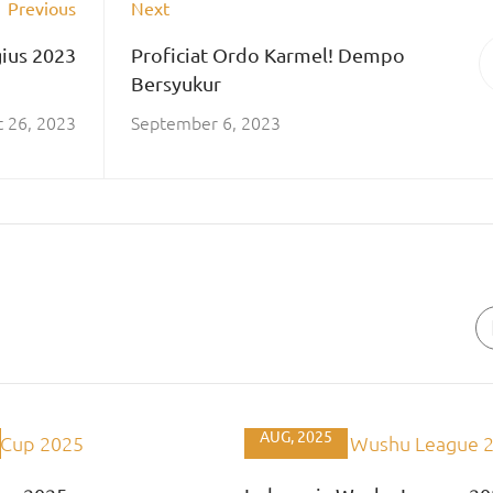
Previous
Next
ius 2023
Proficiat Ordo Karmel! Dempo
Bersyukur
 26, 2023
September 6, 2023
27
AUG, 2025