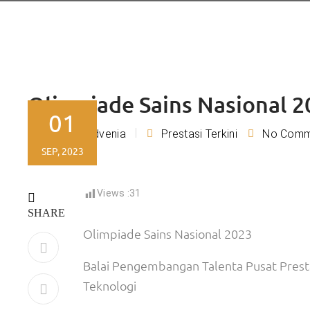
Olimpiade Sains Nasional 2
01
Tiara Advenia
Prestasi Terkini
No Comm
By
SEP, 2023
Views :
31
SHARE
Olimpiade Sains Nasional 2023
Balai Pengembangan Talenta Pusat Presta
Teknologi