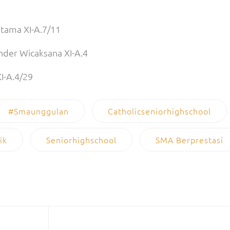
tama XI-A.7/11
nder Wicaksana XI-A.4
I-A.4/29
#smaunggulan
Catholicseniorhighschool
ik
Seniorhighschool
SMA Berprestasi