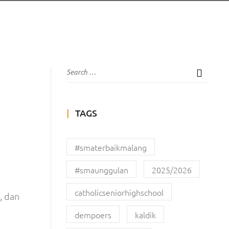
TAGS
#smaterbaikmalang
#smaunggulan
2025/2026
catholicseniorhighschool
, dan
dempoers
kaldik