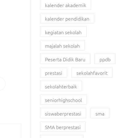
kalender akademik
kalender pendidikan
kegiatan sekolah
majalah sekolah
Peserta Didik Baru
ppdb
prestasi
sekolahfavorit
sekolahterbaik
seniorhighschool
siswaberprestasi
sma
SMA berprestasi