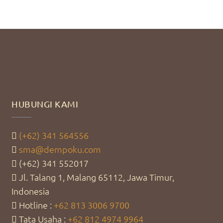
HUBUNGI KAMI
(+62) 341 564556
sma@dempoku.com
(+62) 341 552017
Jl. Talang 1, Malang 65112, Jawa Timur,
Indonesia
Hotline :
+62 813 3006 9700
Tata Usaha :
+62 812 4974 9964