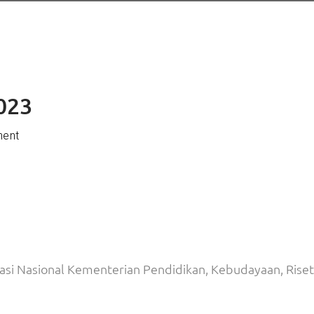
023
ent
si Nasional Kementerian Pendidikan, Kebudayaan, Riset