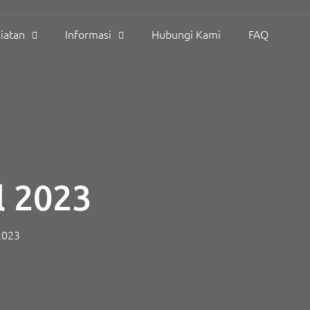
iatan
Informasi
Hubungi Kami
FAQ
l 2023
2023