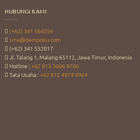
HUBUNGI KAMI
(+62) 341 564556
sma@dempoku.com
(+62) 341 552017
Jl. Talang 1, Malang 65112, Jawa Timur, Indonesia
Hotline :
+62 813 3006 9700
Tata Usaha :
+62 812 4974 9964