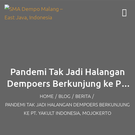
Pandemi Tak Jadi Halangan
Dempoers Berkunjung ke PT.
Yakult Indonesia, Mojokerto
HOME
/
BLOG
/
BERITA
/
PANDEMI TAK JADI HALANGAN DEMPOERS BERKUNJUNG
KE PT. YAKULT INDONESIA, MOJOKERTO