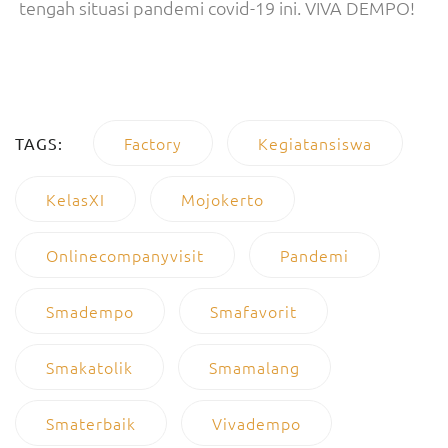
tengah situasi pandemi covid-19 ini. VIVA DEMPO!
Factory
Kegiatansiswa
TAGS:
KelasXI
Mojokerto
Onlinecompanyvisit
Pandemi
Smadempo
Smafavorit
Smakatolik
Smamalang
Smaterbaik
Vivadempo