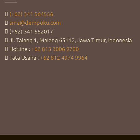
(+62) 341 564556
sma@dempoku.com
(+62) 341 552017
Jl. Talang 1, Malang 65112, Jawa Timur, Indonesia
Hotline :
+62 813 3006 9700
Tata Usaha :
+62 812 4974 9964