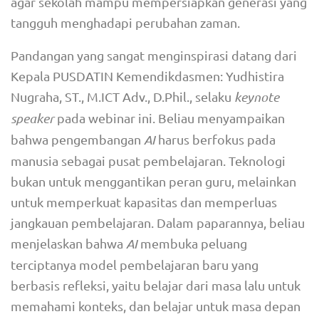
agar sekolah mampu mempersiapkan generasi yang
tangguh menghadapi perubahan zaman.
Pandangan yang sangat menginspirasi datang dari
Kepala PUSDATIN Kemendikdasmen: Yudhistira
Nugraha, ST., M.ICT Adv., D.Phil., selaku
keynote
speaker
pada webinar ini. Beliau menyampaikan
bahwa pengembangan
AI
harus berfokus pada
manusia sebagai pusat pembelajaran. Teknologi
bukan untuk menggantikan peran guru, melainkan
untuk memperkuat kapasitas dan memperluas
jangkauan pembelajaran. Dalam paparannya, beliau
menjelaskan bahwa
AI
membuka peluang
terciptanya model pembelajaran baru yang
berbasis refleksi, yaitu belajar dari masa lalu untuk
memahami konteks, dan belajar untuk masa depan