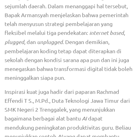
sejumlah daerah. Dalam menanggapi hal tersebut,
Bapak Armansyah menjelaskan bahwa pemerintah
telah menyusun strategi pembelajaran yang
fleksibel melalui tiga pendekatan:
internet based
,
plugged
, dan
unplugged
. Dengan demikian,
pembelajaran koding tetap dapat diterapkan di
sekolah dengan kondisi sarana apa pun dan ini juga
menegaskan bahwa transformasi digital tidak boleh
meninggalkan siapa pun.
Inspirasi kuat juga hadir dari paparan Rachmad
Effendi T S., M.Pd., Duta Teknologi Jawa Timur dari
SMK Negeri 2 Trenggalek, yang menunjukkan
bagaimana berbagai alat bantu
AI
dapat
mendukung peningkatan produktivitas guru. Beliau
menunjukkan contoh
AI
yang dapat membantu