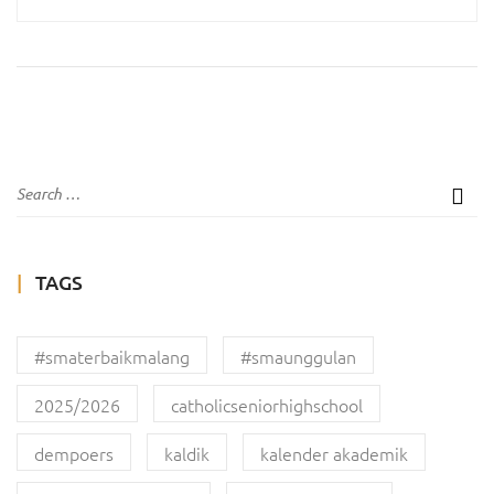
TAGS
#smaterbaikmalang
#smaunggulan
2025/2026
catholicseniorhighschool
dempoers
kaldik
kalender akademik