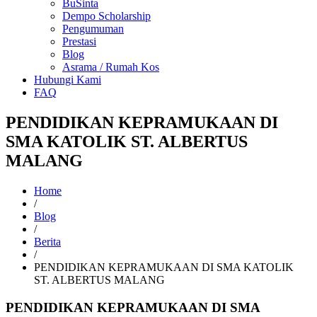
BuSinta
Dempo Scholarship
Pengumuman
Prestasi
Blog
Asrama / Rumah Kos
Hubungi Kami
FAQ
PENDIDIKAN KEPRAMUKAAN DI
SMA KATOLIK ST. ALBERTUS
MALANG
Home
/
Blog
/
Berita
/
PENDIDIKAN KEPRAMUKAAN DI SMA KATOLIK
ST. ALBERTUS MALANG
PENDIDIKAN KEPRAMUKAAN DI SMA