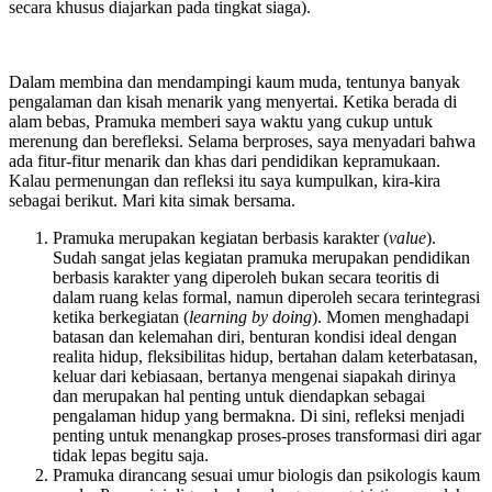
secara khusus diajarkan pada tingkat siaga).
Dalam membina dan mendampingi kaum muda, tentunya banyak
pengalaman dan kisah menarik yang menyertai. Ketika berada di
alam bebas, Pramuka memberi saya waktu yang cukup untuk
merenung dan berefleksi. Selama berproses, saya menyadari bahwa
ada fitur-fitur menarik dan khas dari pendidikan kepramukaan.
Kalau permenungan dan refleksi itu saya kumpulkan, kira-kira
sebagai berikut. Mari kita simak bersama.
Pramuka merupakan kegiatan berbasis karakter (
value
).
Sudah sangat jelas kegiatan pramuka merupakan pendidikan
berbasis karakter yang diperoleh bukan secara teoritis di
dalam ruang kelas formal, namun diperoleh secara terintegrasi
ketika berkegiatan (
learning by doing
). Momen menghadapi
batasan dan kelemahan diri, benturan kondisi ideal dengan
realita hidup, fleksibilitas hidup, bertahan dalam keterbatasan,
keluar dari kebiasaan, bertanya mengenai siapakah dirinya
dan merupakan hal penting untuk diendapkan sebagai
pengalaman hidup yang bermakna. Di sini, refleksi menjadi
penting untuk menangkap proses-proses transformasi diri agar
tidak lepas begitu saja.
Pramuka dirancang sesuai umur biologis dan psikologis kaum