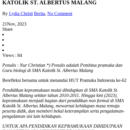
KATOLIK ST. ALBERTUS MALANG
By
Lydia Christi
Berita
,
No Comment
21
Nov, 2023
Share
Views :
84
Penulis : Nur Christian *) Penulis adalah Pembina pramuka dan
Guru biologi di SMA Katolik St. Albertus Malang
Berefleksi bersama untuk menandai HUT Pramuka Indonesia ke-62
Pendidikan kepramukaan mulai dihidupkan di SMA Katolik St.
Albertus Malang sekitar tahun 2010-2011. Hingga kini (2023),
k
epramukaan menjadi bagian dari pendidikan non formal di SMA
Katolik St. Albertus Malang, mewarnai kehidupan masa remaja
peserta didik, dan memberi bekal keterampilan serta pengalaman-
pengalaman sisi lain kehidupan.
UNTUK APA PENDIDIKAN KEPRAMUKAAN DIHIDUPKAN