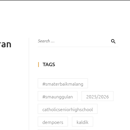
ran
TAGS
#smaterbaikmalang
#smaunggulan
2025/2026
catholicseniorhighschool
dempoers
kaldik