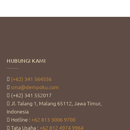
HUBUNGI KAMI
(+62) 341 564556
sma@dempoku.com
(+62) 341 552017
Jl. Talang 1, Malang 65112, Jawa Timur,
Indonesia
Hotline :
+62 813 3006 9700
Tata Usaha :
+62 812 4974 9964