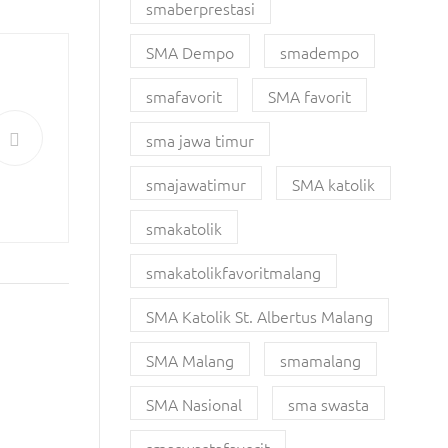
smaberprestasi
SMA Dempo
smadempo
smafavorit
SMA favorit
sma jawa timur
smajawatimur
SMA katolik
smakatolik
smakatolikfavoritmalang
SMA Katolik St. Albertus Malang
SMA Malang
smamalang
SMA Nasional
sma swasta