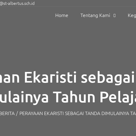
st-albertus.sch.id
Home
Tentang Kami
Keg
an Ekaristi sebaga
ulainya Tahun Pelaj
BERITA
/
PERAYAAN EKARISTI SEBAGAI TANDA DIMULAINYA T