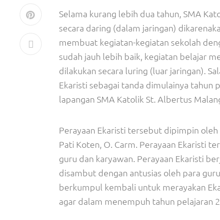
Selama kurang lebih dua tahun, SMA Kato
secara daring (dalam jaringan) dikarena
membuat kegiatan-kegiatan sekolah deng
sudah jauh lebih baik, kegiatan belajar 
dilakukan secara luring (luar jaringan). S
Ekaristi sebagai tanda dimulainya tahun 
lapangan SMA Katolik St. Albertus Malan
Perayaan Ekaristi tersebut dipimpin ole
Pati Koten, O. Carm. Perayaan Ekaristi ter
guru dan karyawan. Perayaan Ekaristi ber
disambut dengan antusias oleh para guru,
berkumpul kembali untuk merayakan Ekari
agar dalam menempuh tahun pelajaran 20