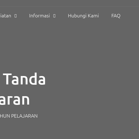
iatan
Informasi
Hubungi Kami
FAQ
i Tanda
aran
AHUN PELAJARAN