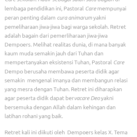
lembaga pendidikan ini, Pastoral
mempunyai
Care
peran penting dalam
yakni
cura animarum
pemeliharaan jiwa-jiwa bagi warga sekolah. Retret
adalah bagain dari pemerliharaan jiwa-jiwa
Dempoers. Melihat realitas dunia, di mana banyak
kaum muda semakin jauh dari Tuhan dan
mempertanyakan eksistensi Tuhan, Pastoral
Care
Dempo berusaha membawa peserta didik agar
semakin mengenal imanya dan membangun relasi
yang mesra dengan Tuhan. Retret ini diharapkan
agar peserta didik dapat ber
yakni
vacare Deo
bersemuka dengan Allah dalam kehingan dan
latihan rohani yang baik.
Retret kali ini diikuti oleh Dempoers kelas X. Tema