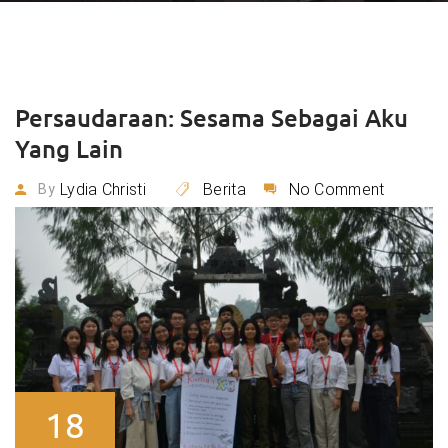
Persaudaraan: Sesama Sebagai Aku
Yang Lain
Lydia Christi
Berita
No Comment
By
18