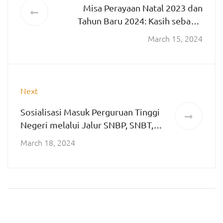
Misa Perayaan Natal 2023 dan
Tahun Baru 2024: Kasih sebagai
Pilar Kebahagiaan di SMA Katolik
March 15, 2024
St. Albertus Malang
Next
Sosialisasi Masuk Perguruan Tinggi
Negeri melalui Jalur SNBP, SNBT,
Mandiri Tahun 2024
March 18, 2024