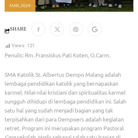
MAR, 2024
SHARE
Views :
121
Penulis: Rm. Fransiskus Pati Koten, O.Carm.
SMA Katolik St. Albertus Dempo Malang adalah
lembaga pendidikan katolik yang bernapaskan
karmel. Nilai-nilai kristiani dan spiritualitas karmel
sungguh dihidupi di lembaga pendidikan ini. Salah
satu hal yang sudah menjadi bagian yang tak
terpisahkan dari para Dempoers adalah kegiatan
retret. Program ini merupakan program Pastoral
sekolah. Hadir sebagai salah satu bagian di
Care