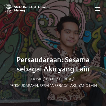
Persaudaraan: Sesama
sebagai Aku yang Lain
HOME
/
BLOG
/
BERITA
/
PERSAUDARAAN: SESAMA SEBAGAI AKU YANG LAIN