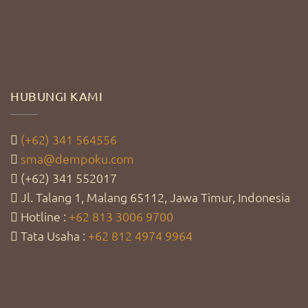
HUBUNGI KAMI
(+62) 341 564556
sma@dempoku.com
(+62) 341 552017
Jl. Talang 1, Malang 65112, Jawa Timur, Indonesia
Hotline :
+62 813 3006 9700
Tata Usaha :
+62 812 4974 9964