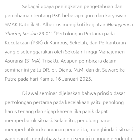
Sebagai upaya peningkatan pengetahuan dan
pemahaman tentang P3K beberapa guru dan karyawan
SMAK Katolik St. Albertus mengikuti kegiatan
Managemen
29.01: “Pertolongan Pertama pada
Sharing Session
Kecelakaan (P3K) di Kampus, Sekolah, dan Perkantoran
yang diselenggarakan oleh Sekolah Tinggi Manajemen
Asuransi (STMA) Trisakti. Adapun pembicara dalam
seminar ini yaitu DR. dr. Diana, M.M. dan dr. Suwardika
Putra pada hari Kamis, 16 Januari 2025.
Di awal seminar dijelaskan bahwa prinsip dasar
pertolongan pertama pada kecelakaan yaitu penolong
harus tenang dan sigap karena jika panik dapat
memperburuk situasi. Selain itu, penolong harus
memperhatikan keamanan penderita, menghindari situasi
yang dapat membahayakan diri sendiri maupun penderita.