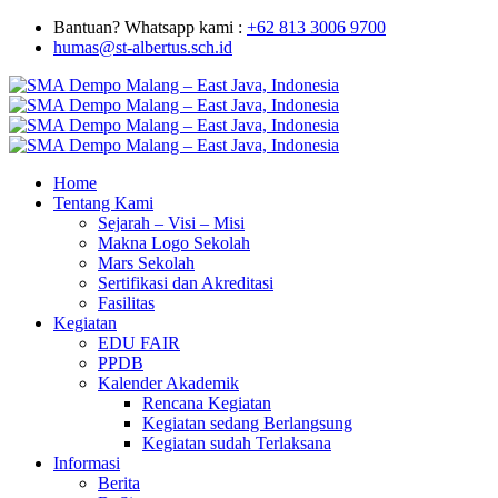
Bantuan? Whatsapp kami :
+62 813 3006 9700
humas@st-albertus.sch.id
Home
Tentang Kami
Sejarah – Visi – Misi
Makna Logo Sekolah
Mars Sekolah
Sertifikasi dan Akreditasi
Fasilitas
Kegiatan
EDU FAIR
PPDB
Kalender Akademik
Rencana Kegiatan
Kegiatan sedang Berlangsung
Kegiatan sudah Terlaksana
Informasi
Berita