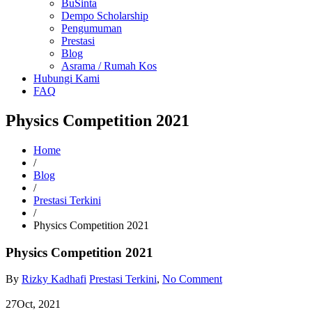
BuSinta
Dempo Scholarship
Pengumuman
Prestasi
Blog
Asrama / Rumah Kos
Hubungi Kami
FAQ
Physics Competition 2021
Home
/
Blog
/
Prestasi Terkini
/
Physics Competition 2021
Physics Competition 2021
By
Rizky Kadhafi
Prestasi Terkini
,
No Comment
27
Oct, 2021