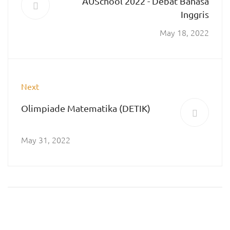
AUSchool 2022 - Debat Bahasa
Inggris
May 18, 2022
Next
Olimpiade Matematika (DETIK)
May 31, 2022