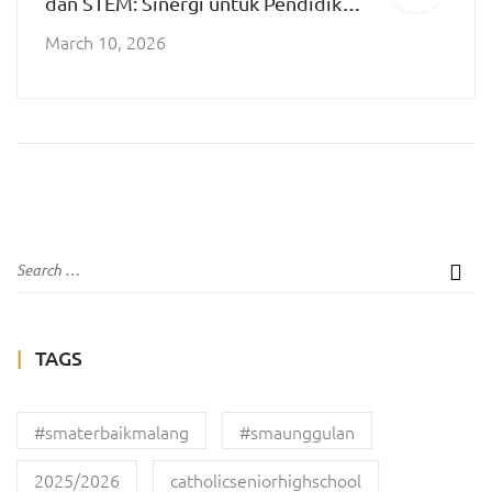
dan STEM: Sinergi untuk Pendidikan
Masa Depan
March 10, 2026
TAGS
#smaterbaikmalang
#smaunggulan
2025/2026
catholicseniorhighschool