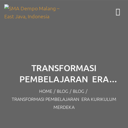
TRANSFORMASI
PEMBELAJARAN ERA
KURIKULUM MERDEKA
HOME
/
BLOG
/
BLOG
/
TRANSFORMASI PEMBELAJARAN ERA KURIKULUM
MERDEKA