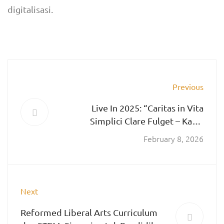
digitalisasi.
Previous
Live In 2025: “Caritas in Vita
Simplici Clare Fulget – Kasih
Bersinar Terang dalam Hidup yang
February 8, 2026
Sederhana”
Next
Reformed Liberal Arts Curriculum