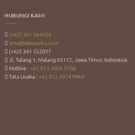
HUBUNGI KAMI
(+62) 341 564556
sma@dempoku.com
(+62) 341 552017
Jl. Talang 1, Malang 65112, Jawa Timur, Indonesia
Hotline :
+62 813 3006 9700
Tata Usaha :
+62 812 4974 9964