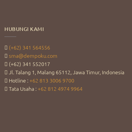
HUBUNGI KAMI
(+62) 341 564556
sma@dempoku.com
(+62) 341 552017
Jl. Talang 1, Malang 65112, Jawa Timur, Indonesia
Hotline :
+62 813 3006 9700
Tata Usaha :
+62 812 4974 9964