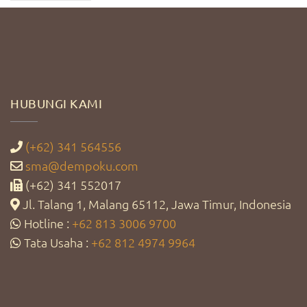
HUBUNGI KAMI
(+62) 341 564556
sma@dempoku.com
(+62) 341 552017
Jl. Talang 1, Malang 65112, Jawa Timur, Indonesia
Hotline :
+62 813 3006 9700
Tata Usaha :
+62 812 4974 9964