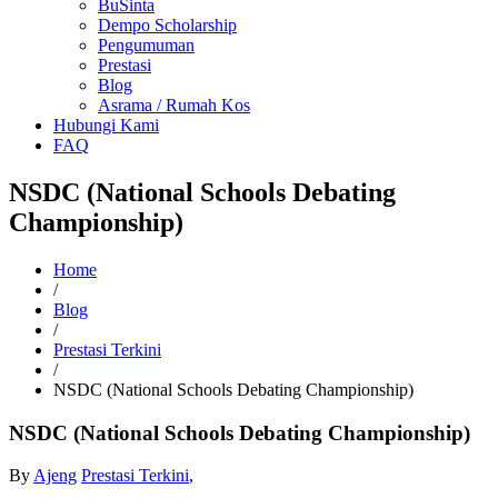
BuSinta
Dempo Scholarship
Pengumuman
Prestasi
Blog
Asrama / Rumah Kos
Hubungi Kami
FAQ
NSDC (National Schools Debating
Championship)
Home
/
Blog
/
Prestasi Terkini
/
NSDC (National Schools Debating Championship)
NSDC (National Schools Debating Championship)
By
Ajeng
Prestasi Terkini
,