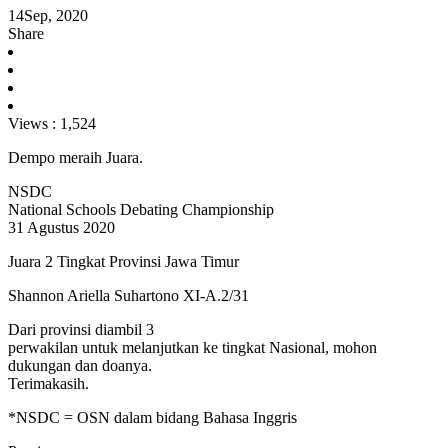
14
Sep, 2020
Share
Views :
1,524
Dempo meraih Juara.
NSDC
National Schools Debating Championship
31 Agustus 2020
Juara 2 Tingkat Provinsi Jawa Timur
Shannon Ariella Suhartono XI-A.2/31
Dari provinsi diambil 3
perwakilan untuk melanjutkan ke tingkat Nasional, mohon
dukungan dan doanya.
Terimakasih.
*NSDC = OSN dalam bidang Bahasa Inggris