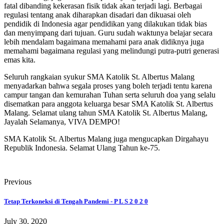
fatal dibanding kekerasan fisik tidak akan terjadi lagi. Berbagai
regulasi tentang anak diharapkan disadari dan dikuasai oleh
pendidik di Indonesia agar pendidikan yang dilakukan tidak bias
dan menyimpang dari tujuan. Guru sudah waktunya belajar secara
lebih mendalam bagaimana memahami para anak didiknya juga
memahami bagaimana regulasi yang melindungi putra-putri generasi
emas kita.
Seluruh rangkaian syukur SMA Katolik St. Albertus Malang
menyadarkan bahwa segala proses yang boleh terjadi tentu karena
campur tangan dan kemurahan Tuhan serta seluruh doa yang selalu
disematkan para anggota keluarga besar SMA Katolik St. Albertus
Malang. Selamat ulang tahun SMA Katolik St. Albertus Malang,
Jayalah Selamanya, VIVA DEMPO!
SMA Katolik St. Albertus Malang juga mengucapkan Dirgahayu
Republik Indonesia. Selamat Ulang Tahun ke-75.
Previous
Tetap Terkoneksi di Tengah Pandemi - P L S 2 0 2 0
July 30, 2020