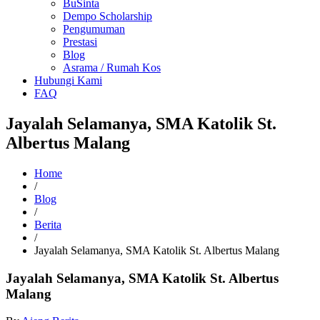
BuSinta
Dempo Scholarship
Pengumuman
Prestasi
Blog
Asrama / Rumah Kos
Hubungi Kami
FAQ
Jayalah Selamanya, SMA Katolik St.
Albertus Malang
Home
/
Blog
/
Berita
/
Jayalah Selamanya, SMA Katolik St. Albertus Malang
Jayalah Selamanya, SMA Katolik St. Albertus
Malang