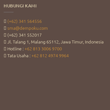
HUBUNGI KAMI
(+62) 341 564556
sma@dempoku.com
(+62) 341 552017
Jl. Talang 1, Malang 65112, Jawa Timur, Indonesia
Hotline :
+62 813 3006 9700
Tata Usaha :
+62 812 4974 9964