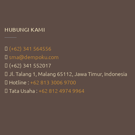
HUBUNGI KAMI
(+62) 341 564556
sma@dempoku.com
(+62) 341 552017
Jl. Talang 1, Malang 65112, Jawa Timur, Indonesia
Hotline :
+62 813 3006 9700
Tata Usaha :
+62 812 4974 9964