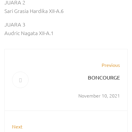
JUARA 2
Sari Grasia Hardika XII-A.6
JUARA 3
Audric Nagata XII-A.1
Previous
BONCOURGE
November 10, 2021
Next