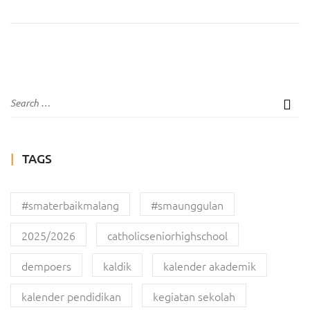
TAGS
#smaterbaikmalang
#smaunggulan
2025/2026
catholicseniorhighschool
dempoers
kaldik
kalender akademik
kalender pendidikan
kegiatan sekolah