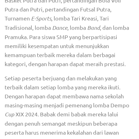
Basket Putra dan Putri, pertandingan Bola Voli
Putra dan Putri, pertandingan Futsal Putra,
Turnamen
E-Sports
, lomba Tari Kreasi, Tari
Tradisional, lomba
Dance
, lomba
Band
, dan lomba
Pramuka. Para siswa SMP yang berpartisipasi
memiliki kesempatan untuk menunjukkan
kemampuan terbaik mereka dalam berbagai
kategori, dengan harapan dapat meraih prestasi.
Setiap peserta berjuang dan melakukan yang
terbaik dalam setiap lomba yang mereka ikuti.
Dengan harapan dapat membawa nama sekolah
masing-masing menjadi pemenang lomba Dempo
Cup
XIX 2024. Babak demi babak mereka lalui
dengan penuh semangat meskipun beberapa
peserta harus menerima kekalahan dari lawan