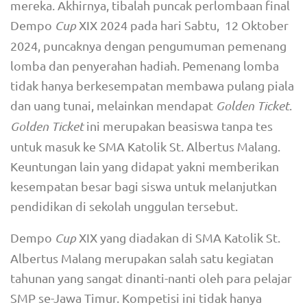
mereka. Akhirnya, tibalah puncak perlombaan final
Dempo
Cup
XIX 2024 pada hari Sabtu, 12 Oktober
2024, puncaknya dengan pengumuman pemenang
lomba dan penyerahan hadiah. Pemenang lomba
tidak hanya berkesempatan membawa pulang piala
dan uang tunai, melainkan mendapat
Golden Ticket
.
Golden Ticket
ini merupakan beasiswa tanpa tes
untuk masuk ke SMA Katolik St. Albertus Malang.
Keuntungan lain yang didapat yakni memberikan
kesempatan besar bagi siswa untuk melanjutkan
pendidikan di sekolah unggulan tersebut.
Dempo
Cup
XIX yang diadakan di SMA Katolik St.
Albertus Malang merupakan salah satu kegiatan
tahunan yang sangat dinanti-nanti oleh para pelajar
SMP se-Jawa Timur. Kompetisi ini tidak hanya