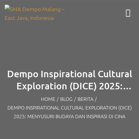
Dempo Inspirational Cultural
Exploration (DICE) 2025:
Menyusuri Budaya dan
HOME
/
BLOG
/
BERITA
/
DEMPO INSPIRATIONAL CULTURAL EXPLORATION (DICE)
Inspirasi di Cina
2025: MENYUSURI BUDAYA DAN INSPIRASI DI CINA