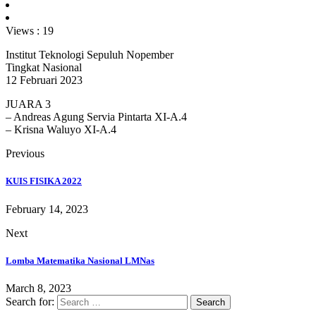
Views :
19
Institut Teknologi Sepuluh Nopember
Tingkat Nasional
12 Februari 2023
JUARA 3
– Andreas Agung Servia Pintarta XI-A.4
– Krisna Waluyo XI-A.4
Previous
KUIS FISIKA 2022
February 14, 2023
Next
Lomba Matematika Nasional LMNas
March 8, 2023
Search for: