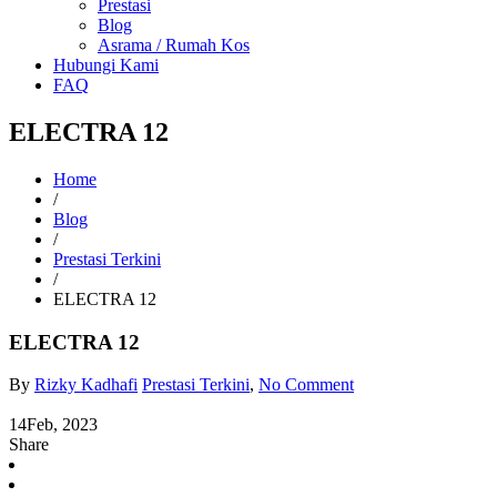
Prestasi
Blog
Asrama / Rumah Kos
Hubungi Kami
FAQ
ELECTRA 12
Home
/
Blog
/
Prestasi Terkini
/
ELECTRA 12
ELECTRA 12
By
Rizky Kadhafi
Prestasi Terkini
,
No Comment
14
Feb, 2023
Share