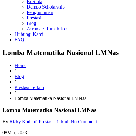
BuSinta
Dempo Scholarship
Pengumuman
Prestasi
Blog
Asrama / Rumah Kos
Hubungi Kami
FAQ
Lomba Matematika Nasional LMNas
Home
/
Blog
/
Prestasi Terkini
/
Lomba Matematika Nasional LMNas
Lomba Matematika Nasional LMNas
By
Rizky Kadhafi
Prestasi Terkini
,
No Comment
08
Mar, 2023