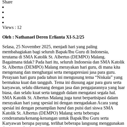
Share
Views :
12
Oleh : Nathanael Deren Erlianta XI-S.2/25
Selasa, 25 November 2025, menjadi hari yang paling
membahagiakan bagi seluruh Bapak/Ibu Guru di Indonesia,
terutama di SMA Katolik St. Albertus (DEMPO) Malang.
Bagaimana tidak? Pada hari itu, seluruh Indonesia dan SMA Katolik
St. Albertus (DEMPO) Malang merayakan hari guru, di mana kita
mengenang dan menghargai serta mengapresiasi jasa para guru.
Perayaan hari guru pada tahun ini mengusung tema “Niskala” yang
bermakna kuat dan tangguh. Tema ini diusung agar para guru serta
karyawan, selalu dikenang dengan jasa dan pengajarannya yang luar
biasa, dan selalu kuat serta tangguh dalam mengatasi segala hal.
SMA Katolik St. Albertus Malang juga turut berpartisipasi dalam
merayakan hari yang spesial ini dengan mengadakan Acara yang
spesial ini dengan penampilan
band
dan puisi dari siswa SMA
Katolik St. Albertus (DEMPO) Malang serta beberapa
cenderamata/kenang-kenangan untuk Bapak/Ibu Guru serta
Karyawan berupa payung, terlihat beberapa langsung menggunakan