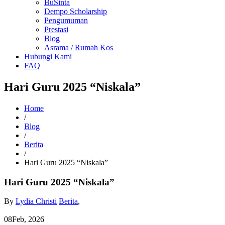
BuSinta
Dempo Scholarship
Pengumuman
Prestasi
Blog
Asrama / Rumah Kos
Hubungi Kami
FAQ
Hari Guru 2025 “Niskala”
Home
/
Blog
/
Berita
/
Hari Guru 2025 “Niskala”
Hari Guru 2025 “Niskala”
By
Lydia Christi
Berita
,
08
Feb, 2026