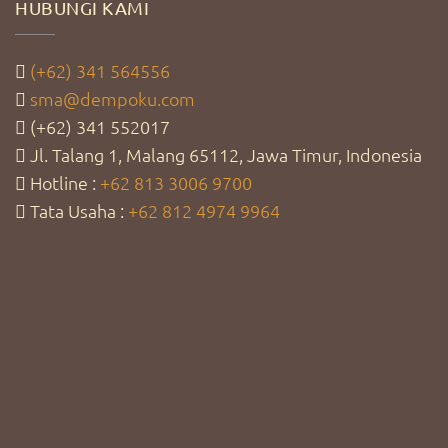
HUBUNGI KAMI
(+62) 341 564556
sma@dempoku.com
(+62) 341 552017
Jl. Talang 1, Malang 65112, Jawa Timur, Indonesia
Hotline :
+62 813 3006 9700
Tata Usaha :
+62 812 4974 9964