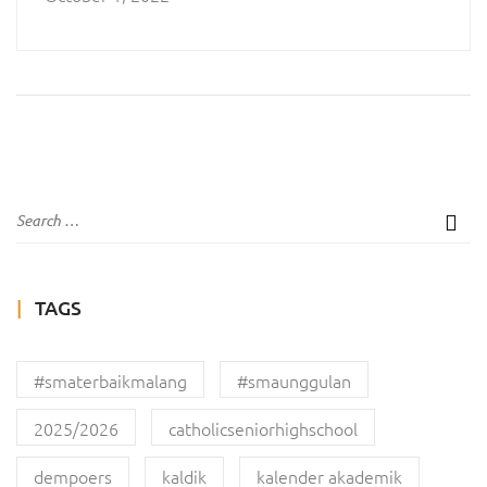
TAGS
#smaterbaikmalang
#smaunggulan
2025/2026
catholicseniorhighschool
dempoers
kaldik
kalender akademik