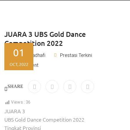
JUARA 3 UBS Gold Dance
Competition 2022
01
Rizky Kadhafi
Prestasi Terkini
By
OCT, 2022
No Comment
SHARE
Views :
36
JUARA 3
UBS Gold Dance Competition 2022
Tingkat Provinsi