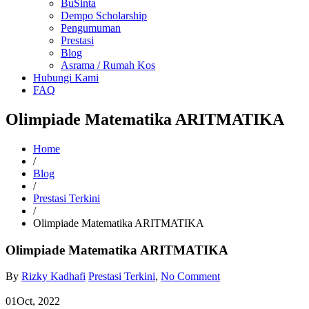
BuSinta
Dempo Scholarship
Pengumuman
Prestasi
Blog
Asrama / Rumah Kos
Hubungi Kami
FAQ
Olimpiade Matematika ARITMATIKA
Home
/
Blog
/
Prestasi Terkini
/
Olimpiade Matematika ARITMATIKA
Olimpiade Matematika ARITMATIKA
By
Rizky Kadhafi
Prestasi Terkini
,
No Comment
01
Oct, 2022