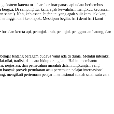
g ekstrem karena matahari bersinar panas tapi udara berhembus
an bergizi. Di samping itu, kami agak kewalahan mengikuti kebiasaan
lan santai). Nah, kebiasaan
laufen
ini yang agak sulit kami lakukan,
g tertinggal dari kelompok. Meskipun begitu, hari demi hari kami
 bus dan kereta api, petunjuk arah, petunjuk penggunaan barang, dan
elajar tentang beragam budaya yang ada di dunia. Melalui interaksi
nilai, tradisi, dan cara hidup orang lain. Hal ini membantu
si, negosiasi, dan pemecahan masalah dalam lingkungan yang
 banyak proyek pertukaran atau pertemuan pelajar internasional
, mengikuti pertemuan pelajar internasional adalah salah satu cara