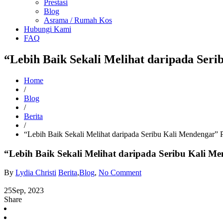
Prestasi
Blog
Asrama / Rumah Kos
Hubungi Kami
FAQ
“Lebih Baik Sekali Melihat daripada Seri
Home
/
Blog
/
Berita
/
“Lebih Baik Sekali Melihat daripada Seribu Kali Mendengar” Pe
“Lebih Baik Sekali Melihat daripada Seribu Kali Me
By
Lydia Christi
Berita
,
Blog
,
No Comment
25
Sep, 2023
Share