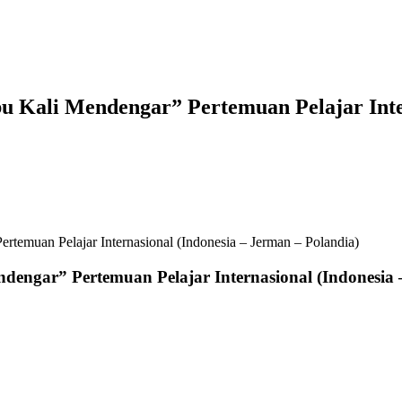
bu Kali Mendengar” Pertemuan Pelajar Inte
rtemuan Pelajar Internasional (Indonesia – Jerman – Polandia)
ndengar” Pertemuan Pelajar Internasional (Indonesia 